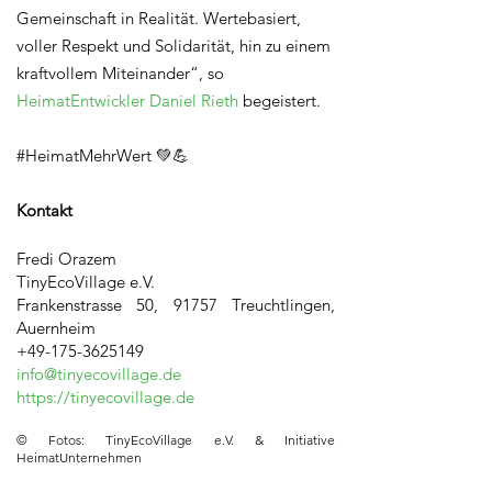
Gemeinschaft in Realität. Wertebasiert,
voller Respekt und Solidarität, hin zu einem
kraftvollem Miteinander“, so
HeimatEntwickler Daniel Rieth
begeistert.
#HeimatMehrWert 💚💪
Kontakt
Fredi Orazem
TinyEcoVillage e.V.
Frankenstrasse 50, 91757 Treuchtlingen,
Auernheim
+49-175-3625149
info@tinyecovillage.de
https://tinyecovillage.de
© Fotos: TinyEcoVillage e.V. & Initiative
HeimatUnternehmen