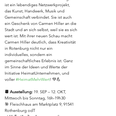
ist ein lebendiges Netzwerkprojekt, 
das Kunst, Handwerk, Musik und 
Gemeinschaft verbindet. Sie ist auch 
ein Geschenk von Carmen Hiller an die 
Stadt und an sich selbst, weil sie es sich 
wert ist. Mit ihrer neuen Schau macht 
Carmen Hiller deutlich, dass Kreativität 
in Rotenburg nicht nur ein 
individuelles, sondern ein 
gemeinschaftliches Erlebnis ist. Ganz 
im Sinne der Ideen und Werte der 
Initiative HeimatUnternehmen, und 
voller 
#HeimatMehrWert
! 💚💪
📆 Ausstellung: 
19. SEP – 12. OKT, 
Mittwoch bis Sonntag, 16h-19h30
🎯 Fleischhaus am Marktplatz 9, 91541 
Rothenburg odT