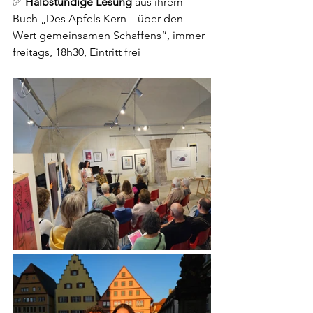
✅ 
Halbstündige Lesung
 aus ihrem 
Buch „Des Apfels Kern – über den 
Wert gemeinsamen Schaffens“, immer 
freitags, 18h30, Eintritt frei