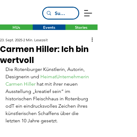
HUs
Events
Stories
23. Sept. 2025
2 Min. Lesezeit
Carmen Hiller: Ich bin
wertvoll
Die Rotenburger Künstlerin, Autorin, 
Designerin und 
HeimatUnternehmerin 
Carmen Hiller
 hat mit ihrer neuen 
Ausstellung „kreatief sein“ im 
historischen Fleischhaus in Rotenburg 
odT ein eindrucksvolles Zeichen ihres 
künstlerischen Schaffens über die 
letzten 10 Jahre gesetzt.