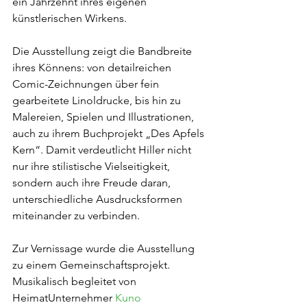
ein Jahrzehnt ihres eigenen 
künstlerischen Wirkens.
Die Ausstellung zeigt die Bandbreite 
ihres Könnens: von detailreichen 
Comic-Zeichnungen über fein 
gearbeitete Linoldrucke, bis hin zu 
Malereien, Spielen und Illustrationen, 
auch zu ihrem Buchprojekt „Des Apfels 
Kern“. Damit verdeutlicht Hiller nicht 
nur ihre stilistische Vielseitigkeit, 
sondern auch ihre Freude daran, 
unterschiedliche Ausdrucksformen 
miteinander zu verbinden.
Zur Vernissage wurde die Ausstellung 
zu einem Gemeinschaftsprojekt. 
Musikalisch begleitet von 
HeimatUnternehmer 
Kuno 