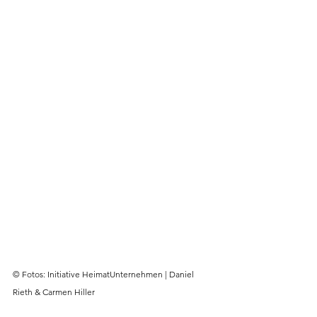
© Fotos: Initiative HeimatUnternehmen | Daniel 
Rieth & Carmen Hiller