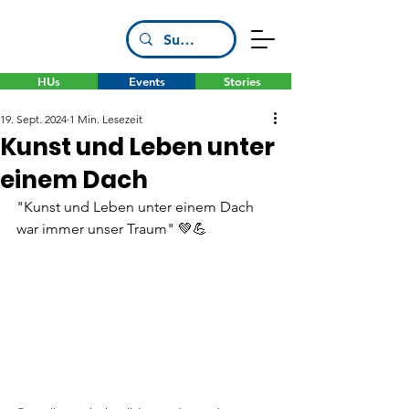
HUs
Events
Stories
19. Sept. 2024
1 Min. Lesezeit
Kunst und Leben unter
einem Dach
"Kunst und Leben unter einem Dach 
war immer unser Traum" 💚💪