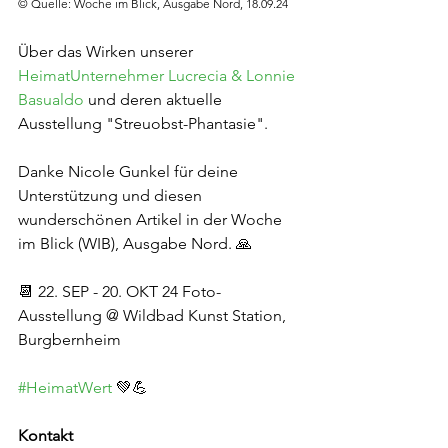
© Quelle: Woche im Blick, Ausgabe Nord, 18.09.24
Über das Wirken unserer 
HeimatUnternehmer Lucrecia & Lonnie 
Basualdo
 und deren aktuelle 
Ausstellung "Streuobst-Phantasie".
Danke Nicole Gunkel für deine 
Unterstützung und diesen 
wunderschönen Artikel in der Woche 
im Blick (WIB), Ausgabe Nord. 🙏
📆 22. SEP - 20. OKT 24 Foto-
Ausstellung @ Wildbad Kunst Station, 
Burgbernheim
#HeimatWert
 💚💪
Kontakt