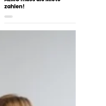
ALMO muss die Miete
zahlen!