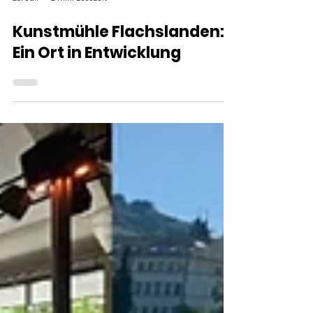
25. Juli
2 Min. Lesezeit
Kunstmühle Flachslanden:
Ein Ort in Entwicklung