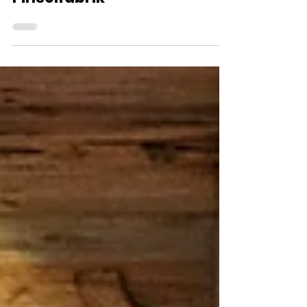
Potenzialentfaltung @ Die
Pinselfabrik