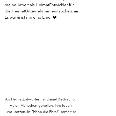
meine Arbeit als HeimatEntwickler für 
die HeimatUnternehmen eintauchen. 🙏
Es war & ist mir eine Ehre. ❤️
Als HeimatEntwickler hat Daniel Rieth schon 
vielen Menschen geholfen, ihre Ideen 
umzusetzen. In "Habe die Ehre!" erzählt er 