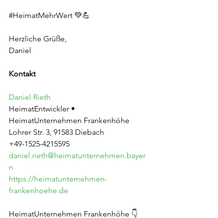
#HeimatMehrWert
 💚💪
Herzliche Grüße,
Daniel
Kontakt
Daniel Rieth
HeimatEntwickler • 
HeimatUnternehmen Frankenhöhe
Lohrer Str. 3, 91583 Diebach
+49-1525-4215595
daniel.rieth@heimatunternehmen.bayer
n
https://heimatunternehmen-
frankenhoehe.de
HeimatUnternehmen Frankenhöhe 👇