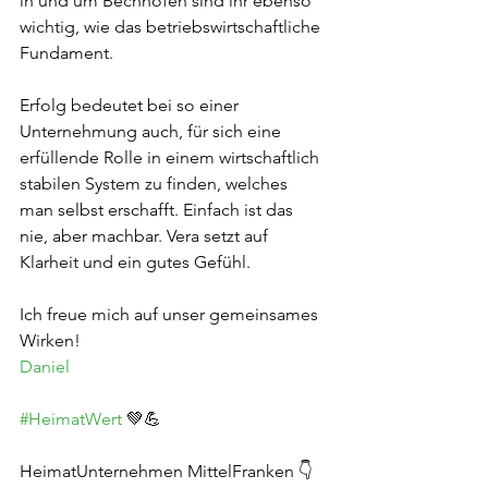
in und um Bechhofen sind ihr ebenso 
wichtig, wie das betriebswirtschaftliche 
Fundament.
Erfolg bedeutet bei so einer 
Unternehmung auch, für sich eine 
erfüllende Rolle in einem wirtschaftlich 
stabilen System zu finden, welches 
man selbst erschafft. Einfach ist das 
nie, aber machbar. Vera setzt auf 
Klarheit und ein gutes Gefühl.
Ich freue mich auf unser gemeinsames 
Wirken!
Daniel
#HeimatWert
 💚💪
HeimatUnternehmen MittelFranken 👇