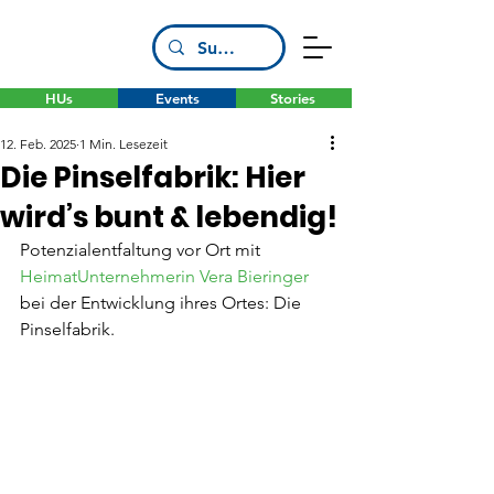
HUs
Events
Stories
12. Feb. 2025
1 Min. Lesezeit
Die Pinselfabrik: Hier
wird’s bunt & lebendig!
Potenzialentfaltung vor Ort mit 
HeimatUnternehmerin Vera Bieringer
bei der Entwicklung ihres Ortes: Die 
Pinselfabrik.