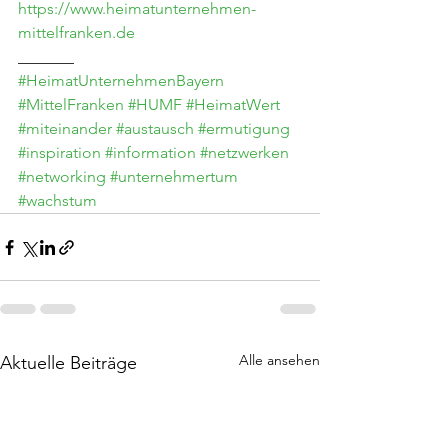
https://www.heimatunternehmen-
mittelfranken.de
_______
#HeimatUnternehmenBayern
#MittelFranken
#HUMF
#HeimatWert
#miteinander
#austausch
#ermutigung
#inspiration
#information
#netzwerken
#networking
#unternehmertum
#wachstum
Alle ansehen
Aktuelle Beiträge