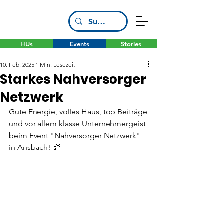
HUs
Events
Stories
10. Feb. 2025
1 Min. Lesezeit
Starkes Nahversorger
Netzwerk
Gute Energie, volles Haus, top Beiträge 
und vor allem klasse Unternehmergeist 
beim Event "Nahversorger Netzwerk" 
in Ansbach! 💯