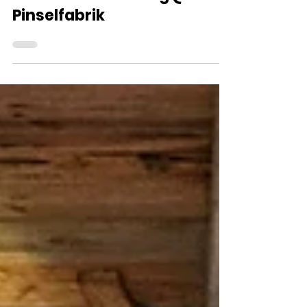
Potenzialentfaltung @ Die
Pinselfabrik