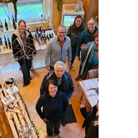
Daniel Rieth:
HeimatEntwickler &
Netzwerker