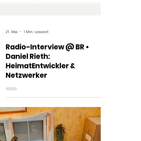
21. Mai
1 Min. Lesezeit
Radio-Interview @ BR •