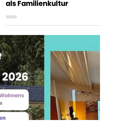
2. Mai
2 Min. Lesezeit
Aumann’s Mühle mit
Hofladen: Landwirtschaft
als Familienkultur