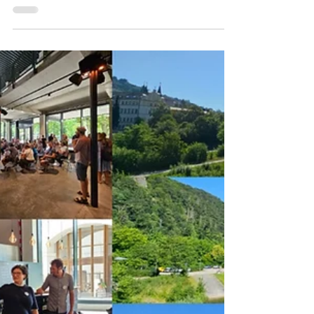
Kunstmühle Flachslanden:
Ein Ort in Entwicklung