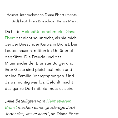
HeimatUnternehmerin Diana Ebert (rechts 
im Bild) liebt ihren Brieschder Kerwa Markt
Da hatte 
HeimatUnternehmerin Diana 
Ebert
 gar nicht so unrecht, als sie mich 
bei der Brieschder Kerwa in Brunst, bei 
Leutershausen, mitten im Getümmel 
begrüßte. Die Freude und das 
Miteinander der Brunster Bürger und 
ihrer Gäste sind gleich auf mich und 
meine Familie übergesprungen. Und 
da war richtig was los. Gefühlt macht 
das ganze Dorf mit. So muss es sein.
„Alle Beteiligten vom 
Heimatverein 
Brunst
 machen einen großartige Job! 
Jeder das, was er kann“
, so Diana Ebert.