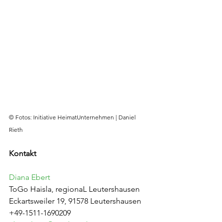
© Fotos: Initiative HeimatUnternehmen | Daniel 
Rieth
Kontakt
Diana Ebert
ToGo Haisla, regionaL Leutershausen
Eckartsweiler 19, 91578 Leutershausen
+49-1511-1690209