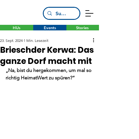
HUs
Events
Stories
23. Sept. 2024
1 Min. Lesezeit
Brieschder Kerwa: Das
ganze Dorf macht mit
„Na, bist du hergekommen, um mal so 
richtig HeimatWert zu spüren?“