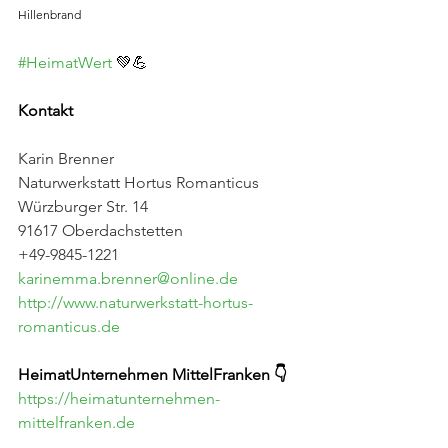
Hillenbrand
#HeimatWert
 💚💪
Kontakt
Karin Brenner
Naturwerkstatt Hortus Romanticus
Würzburger Str. 14 
91617 Oberdachstetten
+49-9845-1221
karinemma.brenner@online.de
http://www.naturwerkstatt-hortus-
romanticus.de
HeimatUnternehmen MittelFranken 👇
https://heimatunternehmen-
mittelfranken.de
_______