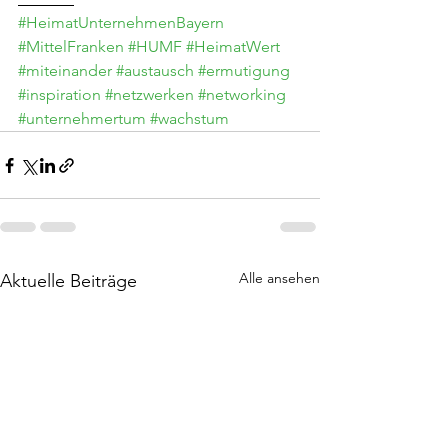
#HeimatUnternehmenBayern
#MittelFranken
#HUMF
#HeimatWert
#miteinander
#austausch
#ermutigung
#inspiration
#netzwerken
#networking
#unternehmertum
#wachstum
Alle ansehen
Aktuelle Beiträge