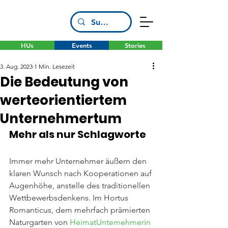
HUs
Events
Stories
3. Aug. 2023
1 Min. Lesezeit
Die Bedeutung von
werteorientiertem
Unternehmertum
Mehr als nur Schlagworte
Immer mehr Unternehmer äußern den 
klaren Wunsch nach Kooperationen auf 
Augenhöhe, anstelle des traditionellen 
Wettbewerbsdenkens. Im Hortus 
Romanticus, dem mehrfach prämierten 
Naturgarten von 
HeimatUnternehmerin 