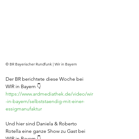
© BR Bayerischer Rundfunk | Wir in Bayern
Der BR berichtete diese Woche bei 
WIR in Bayern 👇
https://www.ardmediathek.de/video/wir
-in-bayern/selbststaendig-mit-einer-
essigmanufaktur
Und hier sind Daniela & Roberto 
Rotella eine ganze Show zu Gast bei 
WIR in Bayern 👇