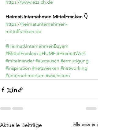
https://www.ezzich.de
HeimatUnternehmen MittelFranken 👇
https://heimatunternehmen-
mittelfranken.de
_______
#HeimatUnternehmenBayern
#MittelFranken
#HUMF
#HeimatWert
#miteinander
#austausch
#ermutigung
#inspiration
#netzwerken
#networking
#unternehmertum
#wachstum
Alle ansehen
Aktuelle Beiträge