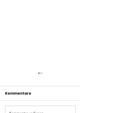
Kommentare
Kommentar verfassen...