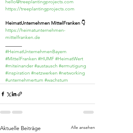
hello@treeplantingprojects.com
https://treeplantingprojects.com
HeimatUnternehmen MittelFranken 👇
https://heimatunternehmen-
mittelfranken.de
_______
#HeimatUnternehmenBayern
#MittelFranken
#HUMF
#HeimatWert
#miteinander
#austausch
#ermutigung
#inspiration
#netzwerken
#networking
#unternehmertum
#wachstum
Alle ansehen
Aktuelle Beiträge