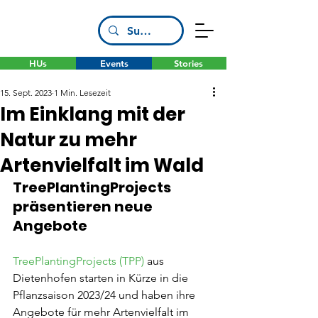
HUs
Events
Stories
15. Sept. 2023
1 Min. Lesezeit
Im Einklang mit der
Natur zu mehr
Artenvielfalt im Wald
TreePlantingProjects 
präsentieren neue 
Angebote
TreePlantingProjects (TPP)
 aus 
Dietenhofen starten in Kürze in die 
Pflanzsaison 2023/24 und haben ihre 
Angebote für mehr Artenvielfalt im 