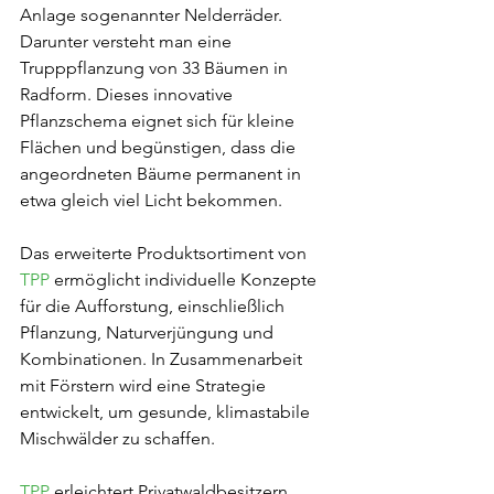
Anlage sogenannter Nelderräder. 
Darunter versteht man eine 
Trupppflanzung von 33 Bäumen in 
Radform. Dieses innovative 
Pflanzschema eignet sich für kleine 
Flächen und begünstigen, dass die 
angeordneten Bäume permanent in 
etwa gleich viel Licht bekommen.
Das erweiterte Produktsortiment von 
TPP
 ermöglicht individuelle Konzepte 
für die Aufforstung, einschließlich 
Pflanzung, Naturverjüngung und 
Kombinationen. In Zusammenarbeit 
mit Förstern wird eine Strategie 
entwickelt, um gesunde, klimastabile 
Mischwälder zu schaffen.
TPP
 erleichtert Privatwaldbesitzern 