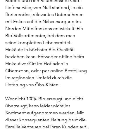
Betrieb und den Baumannshof Öko-
Lieferservice, von Null startend, in ein 
florierendes, relevantes Unternehmen 
mit Fokus auf die Nahversorgung im 
Norden Mittelfrankens entwickelt. Ein 
Bio-Vollsortimenter, bei dem man 
seine kompletten Lebensmittel-
Einkäufe in höchster Bio-Qualität 
beziehen kann. Entweder offline beim 
Einkauf vor Ort im Hofladen in 
Obernzenn, oder per online Bestellung 
im regionalen Umfeld durch die 
Lieferung von Öko-Kisten.
Wer nicht 100% Bio erzeugt und nicht 
überzeugt, kann leider nicht ins 
Sortiment aufgenommen werden. Mit 
dieser konsequenten Haltung baut die 
Familie Vertrauen bei ihren Kunden auf. 