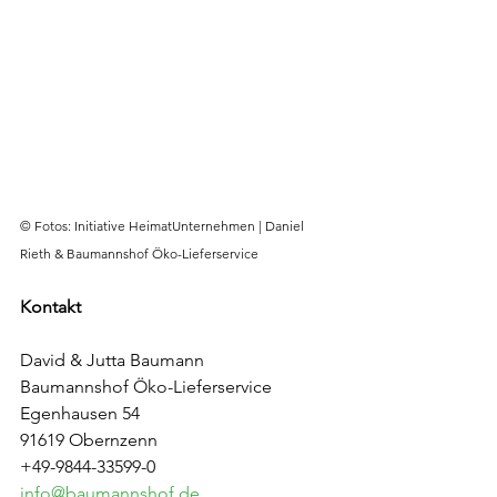
© Fotos: Initiative HeimatUnternehmen | Daniel 
Rieth & Baumannshof Öko-Lieferservice
Kontakt
David & Jutta Baumann
Baumannshof Öko-Lieferservice
Egenhausen 54
91619 Obernzenn
+49-9844-33599-0
info@baumannshof.de