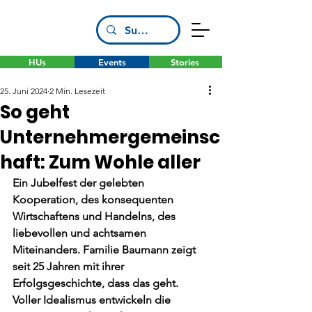
HUs
Events
Stories
25. Juni 2024
2 Min. Lesezeit
So geht
Unternehmergemeinsc
haft: Zum Wohle aller
Ein Jubelfest der gelebten 
Kooperation, des konsequenten 
Wirtschaftens und Handelns, des 
liebevollen und achtsamen 
Miteinanders. Familie Baumann zeigt 
seit 25 Jahren mit ihrer 
Erfolgsgeschichte, dass das geht. 
Voller Idealismus entwickeln die 