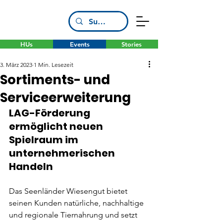
HUs
Events
Stories
3. März 2023
1 Min. Lesezeit
Sortiments- und
Serviceerweiterung
LAG-Förderung 
ermöglicht neuen 
Spielraum im 
unternehmerischen 
Handeln
Das Seenländer Wiesengut bietet 
seinen Kunden natürliche, nachhaltige 
und regionale Tiernahrung und setzt 