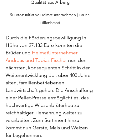
Qualität aus Arberg
© Fotos: Initiative HeimatUnternehmen | Carina 
Hillenbrand
Durch die Förderungsbewilligung in 
Höhe von 27.133 Euro konnten die 
Brüder und 
HeimatUnternehmer 
Andreas und Tobias Fischer
nun den 
nächsten, konsequenten Schritt in der 
Weiterentwicklung der, über 400 Jahre 
alten, familienbetriebenen 
Landwirtschaft gehen. Die Anschaffung 
einer Pellet-Presse ermöglicht es, das 
hochwertige Wiesenbrüterheu zu 
reichhaltiger Tiernahrung weiter zu 
verarbeiten. Zum Sortiment hinzu 
kommt nun Gerste, Mais und Weizen 
für Legehennen. 