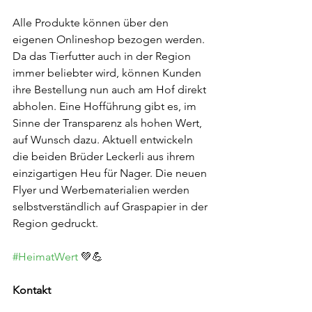
Alle Produkte können über den 
eigenen Onlineshop bezogen werden. 
Da das Tierfutter auch in der Region 
immer beliebter wird, können Kunden 
ihre Bestellung nun auch am Hof direkt 
abholen. Eine Hofführung gibt es, im 
Sinne der Transparenz als hohen Wert, 
auf Wunsch dazu. Aktuell entwickeln 
die beiden Brüder Leckerli aus ihrem 
einzigartigen Heu für Nager. Die neuen 
Flyer und Werbematerialien werden 
selbstverständlich auf Graspapier in der 
Region gedruckt.
#HeimatWert
 💚💪
Kontakt