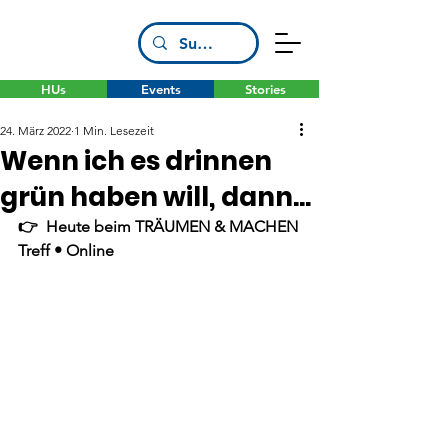
HUs
Events
Stories
24. März 2022
1 Min. Lesezeit
Wenn ich es drinnen
grün haben will, dann...
👉  Heute beim TRÄUMEN & MACHEN 
Treff • Online