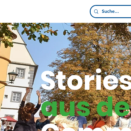
Storie
aus de