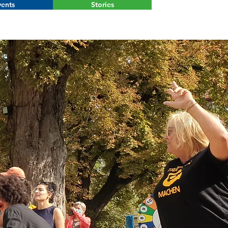
ents
Stories
Menu