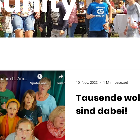
unity
10. Nov. 2022
1 Min. Lesezeit
Tausende woll
sind dabei!