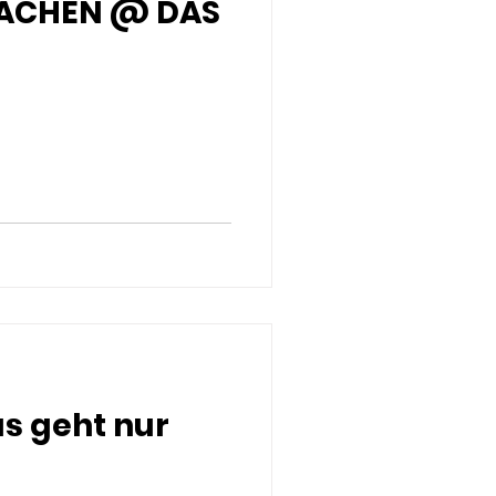
ACHEN @ DAS
as geht nur