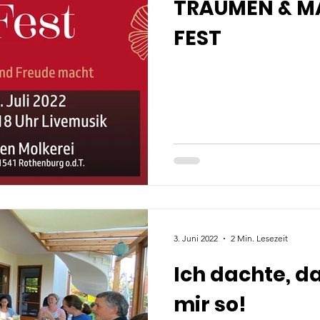
TRÄUMEN & M
FEST
3. Juni 2022
2 Min. Lesezeit
Ich dachte, d
mir so!