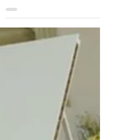
14. Okt. 2022
1 Min. Lesezeit
Heimat ist dort, wo wir sind!