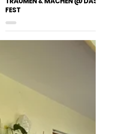
6. Juli 2022
1 Min. Lesezeit
TRÄUMEN & MACHEN @ DAS
FEST