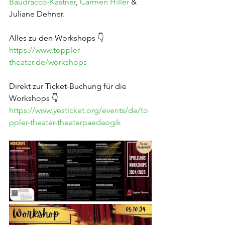
Baudracco-Kastner
, 
Carmen Hiller
 & 
Juliane Dehner.
Alles zu den Workshops 👇
https://www.toppler-
theater.de/workshops
Direkt zur Ticket-Buchung für die 
Workshops 👇
https://www.yesticket.org/events/de/to
ppler-theater-theaterpaedaogik