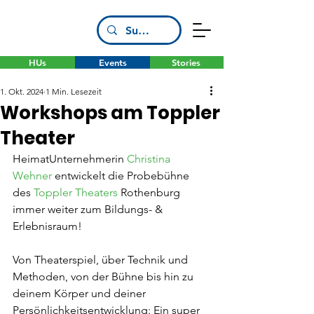
HUs
Events
Stories
1. Okt. 2024
1 Min. Lesezeit
Workshops am Toppler
Theater
HeimatUnternehmerin 
Christina 
Wehner
 entwickelt die Probebühne 
des 
Toppler Theaters
 Rothenburg 
immer weiter zum Bildungs- & 
Erlebnisraum!
Von Theaterspiel, über Technik und 
Methoden, von der Bühne bis hin zu 
deinem Körper und deiner 
Persönlichkeitsentwicklung: Ein super 