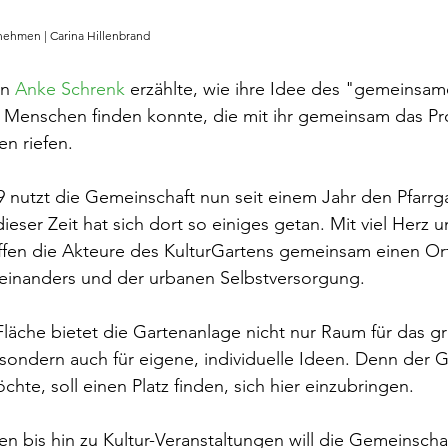
rnehmen | Carina Hillenbrand
n 
Anke Schrenk
 erzählte, wie ihre Idee des "gemeinsam
 Menschen finden konnte, die mit ihr gemeinsam das Pro
en riefen.
 nutzt die Gemeinschaft nun seit einem Jahr den Pfarrg
dieser Zeit hat sich dort so einiges getan. Mit viel Herz u
ffen die Akteure des KulturGartens gemeinsam einen Ort
inanders und der urbanen Selbstversorgung.
Fläche bietet die Gartenanlage nicht nur Raum für das g
ondern auch für eigene, individuelle Ideen. Denn der Gar
chte, soll einen Platz finden, sich hier einzubringen.
en bis hin zu Kultur-Veranstaltungen will die Gemeinscha