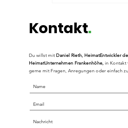
Potenzialentfaltung @
Die Pinselfabrik
Kontakt
.
Du willst mit
Daniel Rieth, HeimatEntwickler de
HeimatUnternehmen Frankenhöhe,
in Kontakt 
gerne mit Fragen, Anregungen
oder einfach z