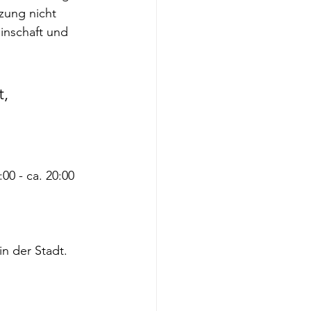
zung nicht 
inschaft und 
, 
0 - ca. 20:00 
in der Stadt.