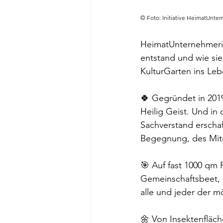
© Foto: Initiative HeimatUnte
HeimatUnternehmeri
entstand und wie sie
KulturGarten ins Leb
🍀 Gegründet in 2019
Heilig Geist. Und in 
Sachverstand erscha
Begegnung, des Mite
🎯 Auf fast 1000 qm 
Gemeinschaftsbeet, s
alle und jeder der mö
🌼 Von Insektenfläch