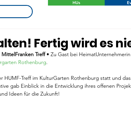
HUs
Ev
lten! Fertig wird es nie
ittelFranken Treff
 • Zu Gast bei HeimatUnternehmerin
urgarten Rothenburg
.
er HUMF-Treff im KulturGarten Rothenburg statt und das
ative gab Einblick in die Entwicklung ihres offenen Projek
nd Ideen für die Zukunft!