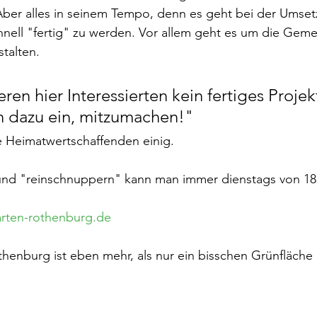
Aber alles in seinem Tempo, denn es geht bei der Umset
nell "fertig" zu werden. Vor allem geht es um die Geme
talten.
ren hier Interessierten kein fertiges Projekt
n dazu ein, mitzumachen!"
e Heimatwertschaffenden einig.
d "reinschnuppern" kann man immer dienstags von 18:0
arten-rothenburg.de
henburg ist eben mehr, als nur ein bisschen Grünfläche 
!