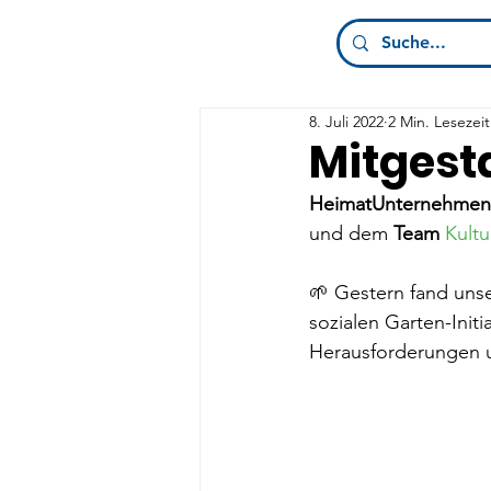
8. Juli 2022
2 Min. Lesezeit
Mitgesta
HeimatUnternehmen M
und dem 
Team
Kult
🌱 Gestern fand uns
sozialen Garten-Initi
Herausforderungen u