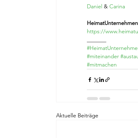
Daniel
 & 
Carina
HeimatUnternehmen 
https://www.heimatu
_______
#HeimatUnternehme
#miteinander
#austa
#mitmachen
Aktuelle Beiträge