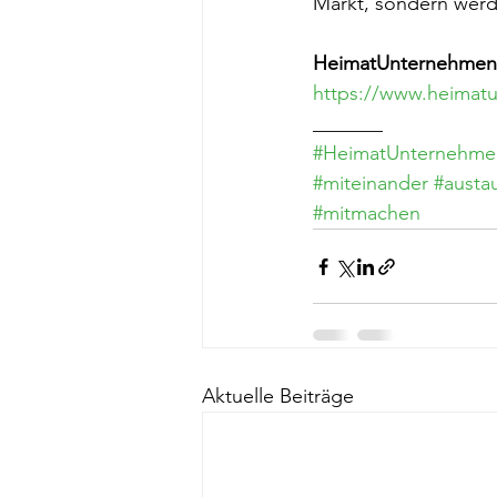
Markt, sondern werd
HeimatUnternehmen 
https://www.heimatu
_______
#HeimatUnternehme
#miteinander
#austa
#mitmachen
Aktuelle Beiträge