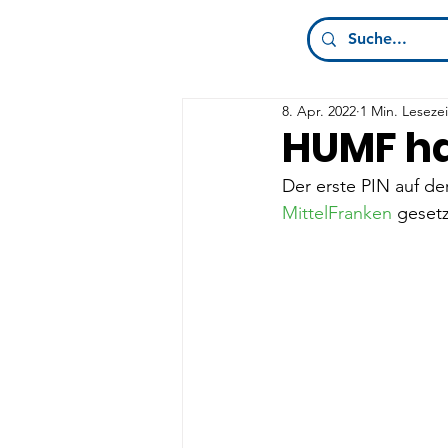
8. Apr. 2022
1 Min. Lesezei
HUMF ha
Der erste PIN auf de
MittelFranken
 gesetz