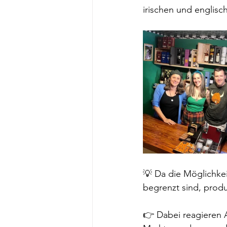
irischen und englisc
💡 Da die Möglichke
begrenzt sind, prod
👉 Dabei reagieren A