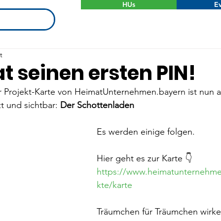
HUs
Ev
t
t seinen ersten PIN!
r Projekt-Karte von HeimatUnternehmen.bayern ist nun a
t und sichtbar: 
Der Schottenladen
Es werden einige folgen.
Hier geht es zur Karte 👇
https://www.heimatunternehme
kte/karte
Träumchen für Träumchen wirken