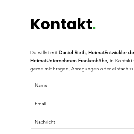
Die Pinselfabrik
Kontakt
.
Du willst mit
Daniel Rieth, HeimatEntwickler de
HeimatUnternehmen Frankenhöhe,
in Kontakt 
gerne mit Fragen, Anregungen
oder einfach z