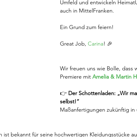
Umfeld und entwickeln Heimat
auch in MittelFranken.
Ein Grund zum feiern!
Great Job, 
Carina
! 🎉
Wir freuen uns wie Bolle, dass w
Premiere mit 
Amelia & Martin 
👉 
Der Schottenladen: „Wir mac
selbst!“ 
Maßanfertigungen zukünftig in 
ottenladen ist bekannt für seine hochwertigen Kleidungsstücke 