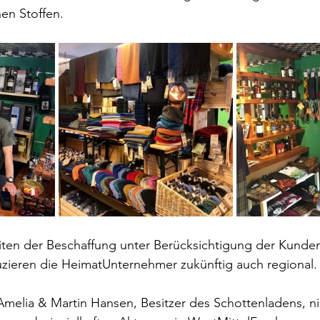
hen Stoffen.
iten der Beschaffung unter Berücksichtigung der Kund
uzieren die HeimatUnternehmer zukünftig auch regional.
melia & Martin Hansen, Besitzer des Schottenladens, ni