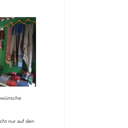
enwünsche 
cht nur auf den 