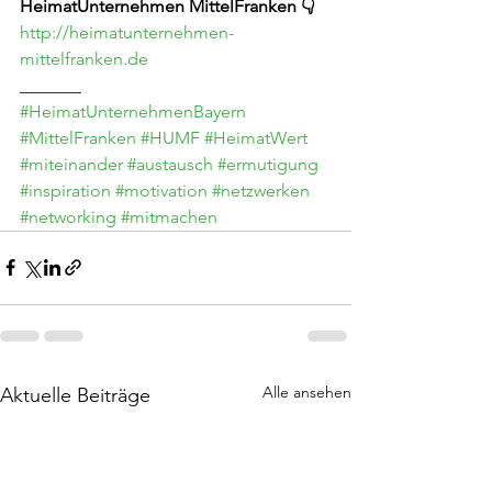
HeimatUnternehmen MittelFranken 👇
http://heimatunternehmen-
mittelfranken.de
_______
#HeimatUnternehmenBayern
#MittelFranken
#HUMF
#HeimatWert
#miteinander
#austausch
#ermutigung
#inspiration
#motivation
#netzwerken
#networking
#mitmachen
Alle ansehen
Aktuelle Beiträge