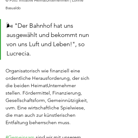
© Foto: Initiative HeimatUnternehmen | Lonnie 
Basualdo
🌬 "Der Bahnhof hat uns 
ausgewählt und bekommt nun 
von uns Luft und Leben!", so 
Lucrecia.
Organisatorisch wie finanziell eine 
ordentliche Herausforderung, der sich 
die beiden HeimatUnternehmer 
stellen. Fördermittel, Finanzierung, 
Gesellschaftsform, Gemeinnützigkeit, 
uvm. Eine wirtschaftliche Spielwiese, 
die man auch zur künstlerischen 
Entfaltung beherrschen muss.
#Gemeinsam
 sind wir mit unserem 