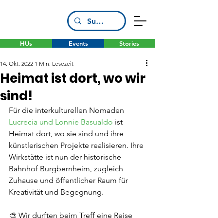
HUs
Events
Stories
14. Okt. 2022
1 Min. Lesezeit
Heimat ist dort, wo wir
sind!
Für die interkulturellen Nomaden 
Lucrecia und Lonnie Basualdo
 ist 
Heimat dort, wo sie sind und ihre 
künstlerischen Projekte realisieren. Ihre 
Wirkstätte ist nun der historische 
Bahnhof Burgbernheim, zugleich 
Zuhause und öffentlicher Raum für 
Kreativität und Begegnung.
🎨 Wir durften beim Treff eine Reise 