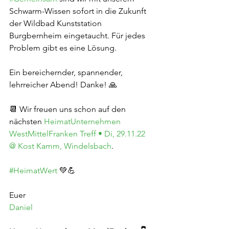
Schwarm-Wissen sofort in die Zukunft 
der Wildbad Kunststation 
Burgbernheim eingetaucht. Für jedes 
Problem gibt es eine Lösung.
Ein bereichernder, spannender, 
lehrreicher Abend! Danke! 🙏
📆 Wir freuen uns schon auf den 
nächsten 
HeimatUnternehmen 
WestMittelFranken Treff • Di, 29.11.22 
@ Kost Kamm, Windelsbach
.
#HeimatWert
 💚💪
Euer
Daniel