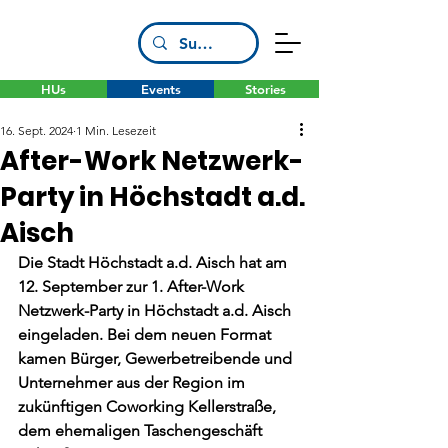
HUs
Events
Stories
16. Sept. 2024
1 Min. Lesezeit
After-Work Netzwerk-
Party in Höchstadt a.d.
Aisch
Die Stadt Höchstadt a.d. Aisch hat am 
12. September zur 1. After-Work 
Netzwerk-Party in Höchstadt a.d. Aisch 
eingeladen. Bei dem neuen Format 
kamen Bürger, Gewerbetreibende und 
Unternehmer aus der Region im 
zukünftigen Coworking Kellerstraße, 
dem ehemaligen Taschengeschäft 