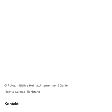
© Fotos: Initiative HeimatUnternehmen | Daniel 
Rieth & Carina Hillenbrand
Kontakt