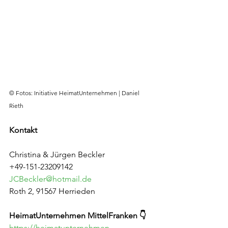
© Fotos: Initiative HeimatUnternehmen | Daniel 
Rieth
Kontakt
Christina & Jürgen Beckler
+49-151-23209142
JCBeckler@hotmail.de
Roth 2, 91567 Herrieden
HeimatUnternehmen MittelFranken 👇
https://heimatunternehmen-