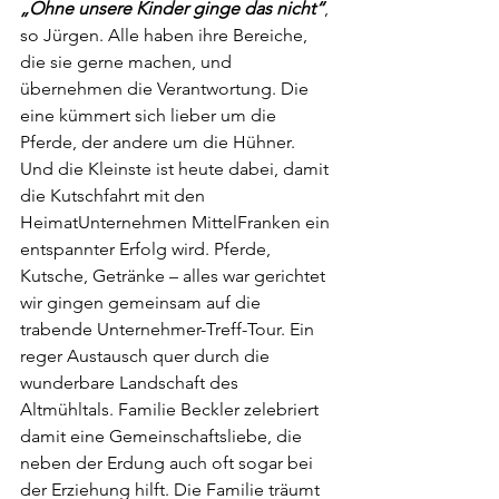
„Ohne unsere Kinder ginge das nicht“
, 
so Jürgen. Alle haben ihre Bereiche, 
die sie gerne machen, und 
übernehmen die Verantwortung. Die 
eine kümmert sich lieber um die 
Pferde, der andere um die Hühner. 
Und die Kleinste ist heute dabei, damit 
die Kutschfahrt mit den 
HeimatUnternehmen MittelFranken ein 
entspannter Erfolg wird. Pferde, 
Kutsche, Getränke – alles war gerichtet 
wir gingen gemeinsam auf die 
trabende Unternehmer-Treff-Tour. Ein 
reger Austausch quer durch die 
wunderbare Landschaft des 
Altmühltals. Familie Beckler zelebriert 
damit eine Gemeinschaftsliebe, die 
neben der Erdung auch oft sogar bei 
der Erziehung hilft. Die Familie träumt 