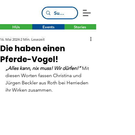
HUs
Events
Stories
16. Mai 2024
2 Min. Lesezeit
Die haben einen
Pferde-Vogel!
„Alles kann, nix muss! Wir dürfen!“
Mit 
diesen Worten fassen Christina und 
Jürgen Beckler aus Roth bei Herrieden 
ihr Wirken zusammen.