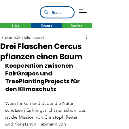
HUs
Events
Stories
16. März 2023
1 Min. Lesezeit
Drei Flaschen Cercus
pflanzen einen Baum
Kooperation zwischen 
FairGrapes und 
TreePlantingProjects für 
den Klimaschutz
Wein trinken und dabei die Natur 
schützen? Es klingt nicht nur schön, das 
ist die Mission von Christoph Reiter 
und Konstantin Haßmann von 