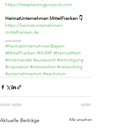
https://treeplantingprojects.com
HeimatUnternehmen MittelFranken 👇
https://heimatunternehmen-
mittelfranken.de
_______
#HeimatUnternehmenBayern
#MittelFranken
#HUMF
#HeimatWert
#miteinander
#austausch
#ermutigung
#inspiration
#netzwerken
#networking
#unternehmertum
#wachstum
Alle ansehen
Aktuelle Beiträge