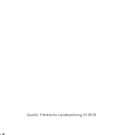
Quelle: Fränkische Landeszeitung, 01.09.25