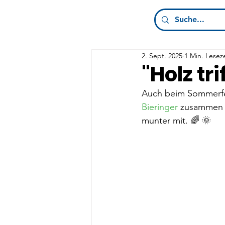
2. Sept. 2025
1 Min. Leseze
"Holz tri
Auch beim Sommerfe
Bieringer
 zusammen m
munter mit. 🌈 🌞