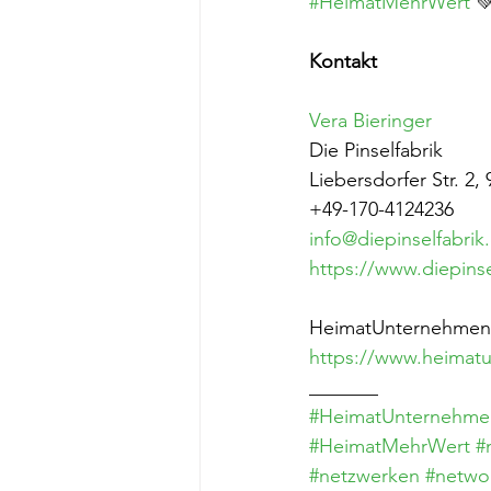
#HeimatMehrWert
 
Kontakt
Vera Bieringer
Die Pinselfabrik
Liebersdorfer Str. 2
+49-170-4124236
info@diepinselfabrik
https://www.diepinse
HeimatUnternehmen i
https://www.heimatu
_______
#HeimatUnternehme
#HeimatMehrWert
#
#netzwerken
#netwo