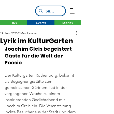
HUs
Events
Stories
19. Juni 2023
2 Min. Lesezeit
Lyrik im KulturGarten
Joachim Gleis begeistert 
Gäste für die Welt der 
Poesie
Der Kulturgarten Rothenburg, bekannt 
als Begegnungsstätte zum 
gemeinsamen Gärtnern, lud in der 
vergangenen Woche zu einem 
inspirierenden Gedichtabend mit 
Joachim Greis ein. Die Veranstaltung 
lockte Besucher aus der Stadt und dem 