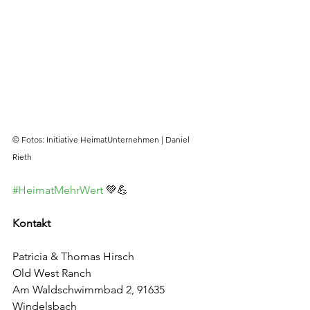
© Fotos: Initiative HeimatUnternehmen | Daniel 
Rieth
#HeimatMehrWert
 💚💪
Kontakt
Patricia & Thomas Hirsch
Old West Ranch
Am Waldschwimmbad 2, 91635 
Windelsbach