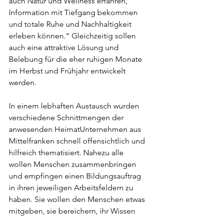
auch Natur und Wellness erfahren, 
Information mit Tiefgang bekommen 
und totale Ruhe und Nachhaltigkeit 
erleben können.“ Gleichzeitig sollen 
auch eine attraktive Lösung und 
Belebung für die eher ruhigen Monate 
im Herbst und Frühjahr entwickelt 
werden.
In einem lebhaften Austausch wurden 
verschiedene Schnittmengen der 
anwesenden 
HeimatUnternehmen aus 
Mittelfranken
 schnell offensichtlich und 
hilfreich thematisiert. Nahezu alle 
wollen Menschen zusammenbringen 
und empfingen einen Bildungsauftrag 
in ihren jeweiligen Arbeitsfeldern zu 
haben. Sie wollen den Menschen etwas 
mitgeben, sie bereichern, ihr Wissen 