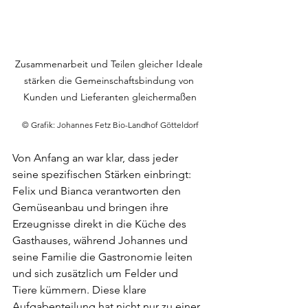
Zusammenarbeit und Teilen gleicher Ideale 
stärken die Gemeinschaftsbindung von 
Kunden und Lieferanten gleichermaßen
© Grafik: Johannes Fetz Bio-Landhof Götteldorf
Von Anfang an war klar, dass jeder 
seine spezifischen Stärken einbringt: 
Felix und Bianca verantworten den 
Gemüseanbau und bringen ihre 
Erzeugnisse direkt in die Küche des 
Gasthauses, während Johannes und 
seine Familie die Gastronomie leiten 
und sich zusätzlich um Felder und 
Tiere kümmern. Diese klare 
Aufgabenteilung hat nicht nur zu einer 