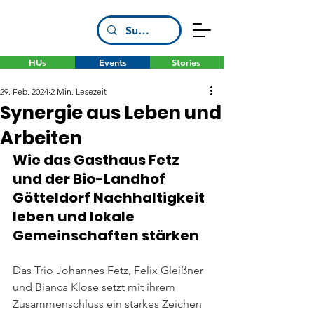
HUs
Events
Stories
29. Feb. 2024
2 Min. Lesezeit
Synergie aus Leben und
Arbeiten
Wie das Gasthaus Fetz 
und der Bio-Landhof 
Götteldorf Nachhaltigkeit 
leben und lokale 
Gemeinschaften stärken
Das Trio Johannes Fetz, Felix Gleißner 
und Bianca Klose setzt mit ihrem 
Zusammenschluss ein starkes Zeichen 