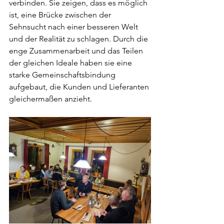
verbinden. Sie zeigen, dass es möglich 
ist, eine Brücke zwischen der 
Sehnsucht nach einer besseren Welt 
und der Realität zu schlagen. Durch die 
enge Zusammenarbeit und das Teilen 
der gleichen Ideale haben sie eine 
starke Gemeinschaftsbindung 
aufgebaut, die Kunden und Lieferanten 
gleichermaßen anzieht.