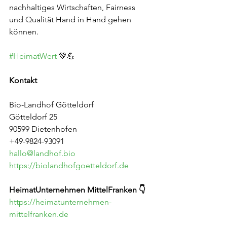
nachhaltiges Wirtschaften, Fairness 
und Qualität Hand in Hand gehen 
können.
#HeimatWert
 💚💪
Kontakt
Bio-Landhof Götteldorf
Götteldorf 25
90599 Dietenhofen
+49-9824-93091
hallo@landhof.bio
https://biolandhofgoetteldorf.de
HeimatUnternehmen MittelFranken 👇
https://heimatunternehmen-
mittelfranken.de
_______