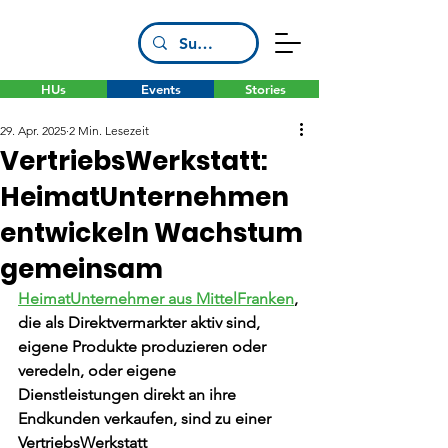
HUs
Events
Stories
29. Apr. 2025
2 Min. Lesezeit
VertriebsWerkstatt:
HeimatUnternehmen
entwickeln Wachstum
gemeinsam
HeimatUnternehmer aus MittelFranken
, 
die als Direktvermarkter aktiv sind, 
eigene Produkte produzieren oder 
veredeln, oder eigene 
Dienstleistungen direkt an ihre 
Endkunden verkaufen, sind zu einer 
VertriebsWerkstatt 