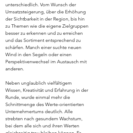
unterschiedlich. Vom Wunsch der 
Umsatzsteigerung, über die Erhöhung 
der Sichtbarkeit in der Region, bis hin 
zu Themen wie die eigene Zielgruppen 
besser zu erkennen und zu erreichen 
und das Sortiment entsprechend zu 
schärfen. Manch einer suchte neuen 
Wind in den Segeln oder einen 
Perspektivenwechsel im Austausch mit 
anderen.
Neben unglaublich vielfältigem 
Wissen, Kreativität und Erfahrung in der 
Runde, wurde einmal mehr die 
Schnittmenge des Werte-orientierten 
Unternehmertums deutlich. Alle 
strebten nach gesundem Wachstum, 
bei dem alle sich und ihren Werten 
gleichzeitig treu bleiben können. Es 