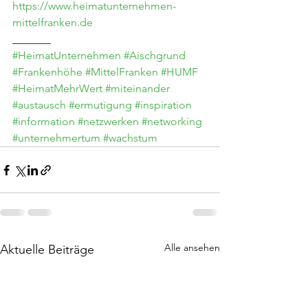
https://www.heimatunternehmen-
mittelfranken.de
_______
#HeimatUnternehmen
#Aischgrund
#Frankenhöhe
#MittelFranken
#HUMF
#HeimatMehrWert
#miteinander
#austausch
#ermutigung
#inspiration
#information
#netzwerken
#networking
#unternehmertum
#wachstum
Alle ansehen
Aktuelle Beiträge