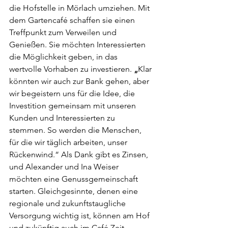
die Hofstelle in Mörlach umziehen. Mit 
dem Gartencafé schaffen sie einen 
Treffpunkt zum Verweilen und 
Genießen. Sie möchten Interessierten 
die Möglichkeit geben, in das 
wertvolle Vorhaben zu investieren.
 „
Klar 
könnten wir auch zur Bank gehen, aber 
wir begeistern uns für die Idee, die 
Investition gemeinsam mit unseren 
Kunden und Interessierten zu 
stemmen. So werden die Menschen, 
für die wir täglich arbeiten, unser 
Rückenwind.“ Als Dank gibt es Zinsen, 
und Alexander und Ina Weiser 
möchten eine Genussgemeinschaft 
starten. Gleichgesinnte, denen eine 
regionale und zukunftstaugliche 
Versorgung wichtig ist, können am Hof 
und zukünftig auch im Café Zeit 