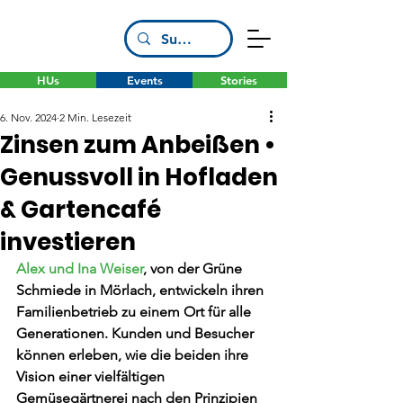
HUs
Events
Stories
6. Nov. 2024
2 Min. Lesezeit
Zinsen zum Anbeißen •
Genussvoll in Hofladen
& Gartencafé
investieren
Alex und Ina Weiser
, von der Grüne 
Schmiede in Mörlach, entwickeln ihren 
Familienbetrieb zu einem Ort für alle 
Generationen. Kunden und Besucher 
können erleben, wie die beiden ihre 
Vision einer vielfältigen 
Gemüsegärtnerei nach den Prinzipien 