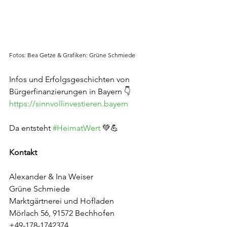
Fotos: Bea Getze & Grafiken: Grüne Schmiede
Infos und Erfolgsgeschichten von 
Bürgerfinanzierungen in Bayern 👇
https://sinnvollinvestieren.bayern
Da entsteht 
#HeimatWert
 💚💪
Kontakt
Alexander & Ina Weiser
Grüne Schmiede
Marktgärtnerei und Hofladen
Mörlach 56, 91572 Bechhofen
+49-178-1742374