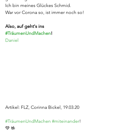
Ich bin meines Glückes Schmid.
War vor Corona so, ist immer noch so!
Also, auf geht's ins 
#TräumenUndMachen
!
Daniel
Artikel: FLZ, Corinna Bickel, 19.03.20
#TräumenUndMachen
#miteinander
! 
💚 🤟