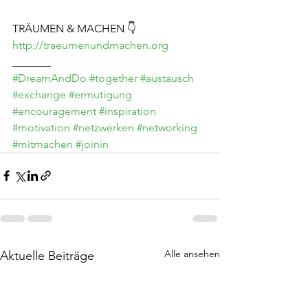
TRÄUMEN & MACHEN 👇
http://traeumenundmachen.org
_______
#DreamAndDo
#together
#austausch
#exchange
#ermutigung
#encouragement
#inspiration
#motivation
#netzwerken
#networking
#mitmachen
#joinin
Alle ansehen
Aktuelle Beiträge