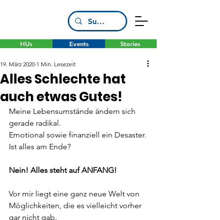
HUs
Events
Stories
19. März 2020
1 Min. Lesezeit
Alles Schlechte hat
auch etwas Gutes!
Meine Lebensumstände ändern sich 
gerade radikal.
Emotional sowie finanziell ein Desaster.
Ist alles am Ende?
Nein! Alles steht auf ANFANG!
Vor mir liegt eine ganz neue Welt von 
Möglichkeiten, die es vielleicht vorher 
gar nicht gab.