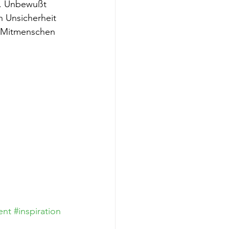
n. Unbewußt 
ch Unsicherheit 
 Mitmenschen 
ent
#inspiration