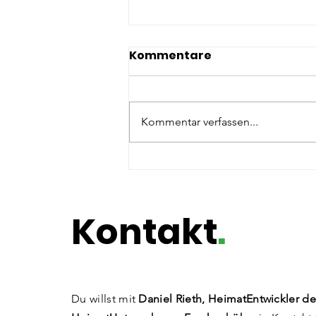
Kommentare
Kommentar verfassen...
Potenzialentfaltung @
Die Pinselfabrik
Kontakt
.
Du willst mit
Daniel Rieth, HeimatEntwickler de