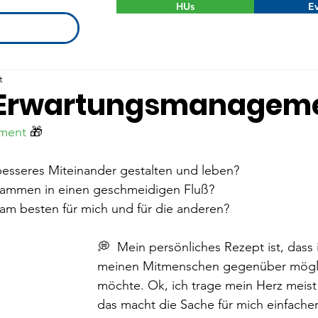
HUs
Ev
t
: Erwartungsmanagem
ment
 🎁
besseres Miteinander gestalten und leben?
ammen in einen geschmeidigen Fluß?
am besten für mich und für die anderen?
💭  Mein persönliches Rezept ist, dass 
meinen Mitmenschen gegenüber möglic
möchte. Ok, ich trage mein Herz meist
das macht die Sache für mich einfache