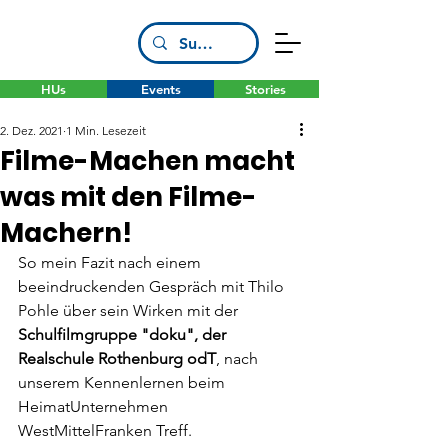
HUs
Events
Stories
2. Dez. 2021
1 Min. Lesezeit
Filme-Machen macht
was mit den Filme-
Machern!
So mein Fazit nach einem 
beeindruckenden Gespräch mit Thilo 
Pohle über sein Wirken mit der 
Schulfilmgruppe "doku", der 
Realschule Rothenburg odT
, nach 
unserem Kennenlernen beim 
HeimatUnternehmen 
WestMittelFranken Treff.