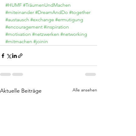
#HUMF
#TräumenUndMachen
#miteinander
#DreamAndDo
#together
#austausch
#exchange
#ermutigung
#encouragement
#inspiration
#motivation
#netzwerken
#networking
#mitmachen
#joinin
Alle ansehen
Aktuelle Beiträge