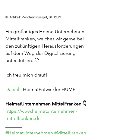
© Artikel: Wochenspiegel, 01.12.21
Ein großartiges HeimatUnternehmen 
MittelFranken, welches wir gerne bei 
den zukünftigen Herausforderungen 
auf dem Weg der Digitalisierung 
unterstützen. 💚
Ich freu mich drauf!
Daniel
 | HeimatEntwickler HUMF
HeimatUnternehmen MittelFranken 👇
https://www.heimatunternehmen-
mittelfranken.de
_______
#HeimatUnternehmen
#MittelFranken