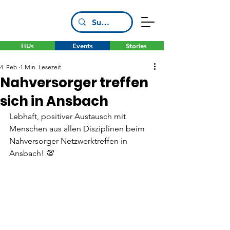
HUs
Events
Stories
4. Feb.
1 Min. Lesezeit
Nahversorger treffen
sich in Ansbach
Lebhaft, positiver Austausch mit 
Menschen aus allen Disziplinen beim 
Nahversorger Netzwerktreffen in 
Ansbach! 💯