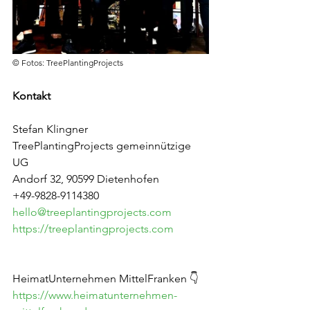
© Fotos: TreePlantingProjects
Kontakt
Stefan Klingner
TreePlantingProjects gemeinnützige 
UG
Andorf 32, 90599 Dietenhofen
+49-9828-9114380
hello@treeplantingprojects.com
https://treeplantingprojects.com
HeimatUnternehmen MittelFranken 👇
https://www.heimatunternehmen-