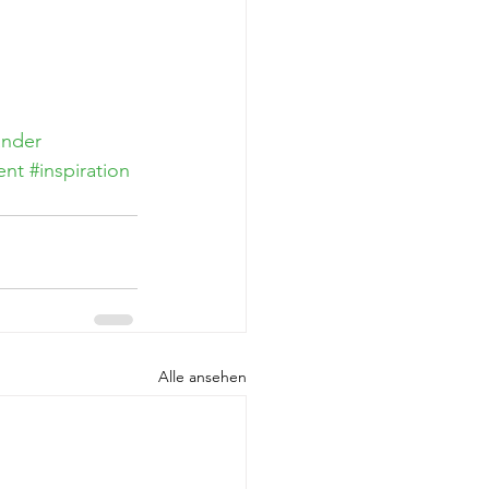
ander
ent
#inspiration
Alle ansehen