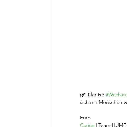
🌿  Klar ist: 
#Wachst
sich mit Menschen ve
Eure
Carina
 | Team HUMF