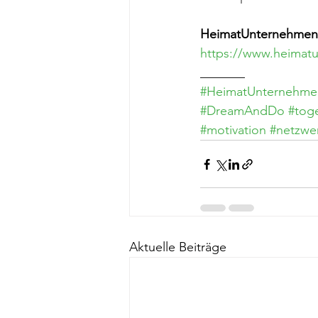
HeimatUnternehmen 
https://www.heimatu
_______
#HeimatUnternehme
#DreamAndDo
#tog
#motivation
#netzwe
Aktuelle Beiträge