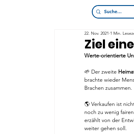
22. Nov. 2021
1 Min. Lesez
Ziel ei
Werte-orientierte U
🌱 Der zweite 
Heimat
brachte wieder Mens
Brachen zusammen.
🌎 Verkaufen ist nich
noch zu wenig fairen
erzählt von der Entw
weiter gehen soll. 