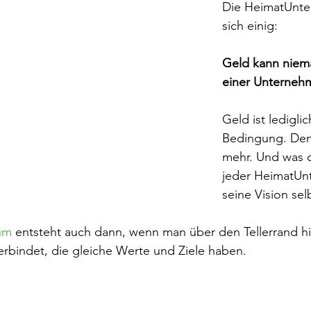
Die HeimatUnte
sich einig:
Geld kann niema
einer Unterneh
Geld ist lediglic
Bedingung. Den
mehr. Und was da
jeder HeimatUn
seine Vision sel
um
 entsteht auch dann, wenn man über den Tellerrand hi
rbindet, die gleiche Werte und Ziele haben.