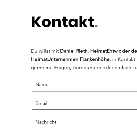
Die Pinselfabrik
Kontakt
.
Du willst mit
Daniel Rieth, HeimatEntwickler de
HeimatUnternehmen Frankenhöhe,
in Kontakt 
gerne mit Fragen, Anregungen
oder einfach z