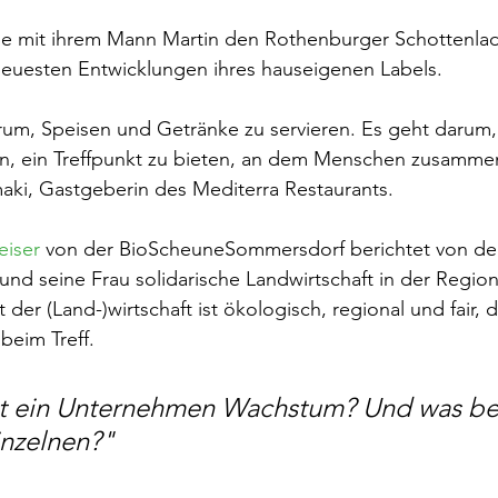
die mit ihrem Mann Martin den Rothenburger Schottenlad
neuesten Entwicklungen ihres hauseigenen Labels.
arum, Speisen und Getränke zu servieren. Es geht darum
n, ein Treffpunkt zu bieten, an dem Menschen zusamm
aki, Gastgeberin des Mediterra Restaurants.
eiser
 von der BioScheuneSommersdorf berichtet von de
 und seine Frau solidarische Landwirtschaft in der Region
der (Land-)wirtschaft ist ökologisch, regional und fair, d
 beim Treff.
t ein Unternehmen Wachstum? Und was be
inzelnen?"