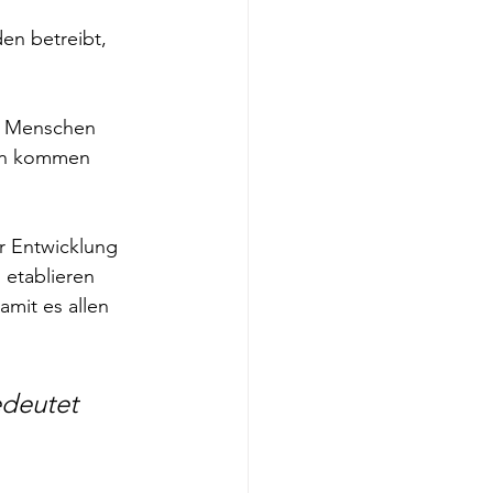
en betreibt, 
, Menschen 
en kommen 
r Entwicklung 
 etablieren 
amit es allen 
deutet 