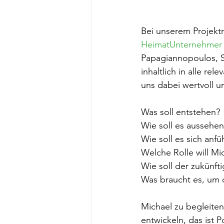
Bei unserem Projekt
HeimatUnternehmer 
Papagiannopoulos, S
inhaltlich in alle re
uns dabei wertvoll un
Was soll entstehen?
Wie soll es aussehen
Wie soll es sich anfü
Welche Rolle will M
Wie soll der zukünft
Was braucht es, um 
Michael zu begleiten
entwickeln, das ist P