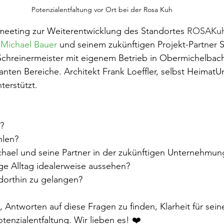
Potenzialentfaltung vor Ort bei der Rosa Kuh
meeting zur Weiterentwicklung des Standortes 
ROSAKu
Michael Bauer
 und seinem zukünftigen Projekt-Partner S
chreinermeister mit eigenem Betrieb in Obermichelbach
levanten Bereiche. Architekt Frank Loeffler, selbst Heimat
terstützt.
?
hlen?
ichael und seine Partner in der zukünftigen Unternehmu
ige Alltag idealerweise aussehen?
dorthin zu gelangen?
, Antworten auf diese Fragen zu finden, Klarheit für sei
otenzialentfaltung. Wir lieben es! ❤️