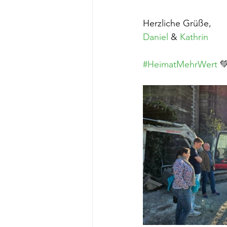
Herzliche Grüße,
Daniel
 & 
Kathrin
#HeimatMehrWert
 