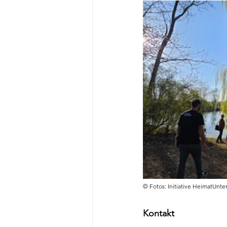
© Fotos: Initiative HeimatUnte
Kontakt