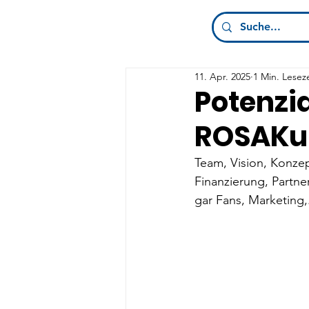
11. Apr. 2025
1 Min. Leseze
Potenzia
ROSAKu
Team, Vision, Konze
Finanzierung, Partne
gar Fans, Marketing,.