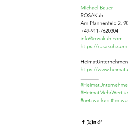
Michael Bauer
ROSAKuh
Am Pfannenfeld 2, 
+49-911-7620304
info@rosakuh.com
https://rosakuh.com
HeimatUnternehmen i
https://www.heimatu
_______
#HeimatUnternehme
#HeimatMehrWert
#
#netzwerken
#netwo