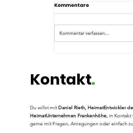
Kommentare
Kommentar verfassen...
Potenzialentfaltung @
Die Pinselfabrik
Kontakt
.
Du willst mit
Daniel Rieth, HeimatEntwickler de
HeimatUnternehmen Frankenhöhe,
in Kontakt 
gerne mit Fragen, Anregungen
oder einfach z