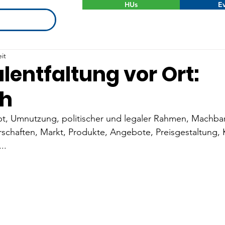
HUs
Ev
it
lentfaltung vor Ort:
h
pt, Umnutzung, politischer und legaler Rahmen, Machbar
rschaften, Markt, Produkte, Angebote, Preisgestaltung, 
..